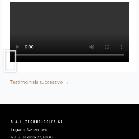
Testimonials successivo
→
B.A.I. Technologies SA
Lugano, Switzerland
Via S. Balestra 27, 6900