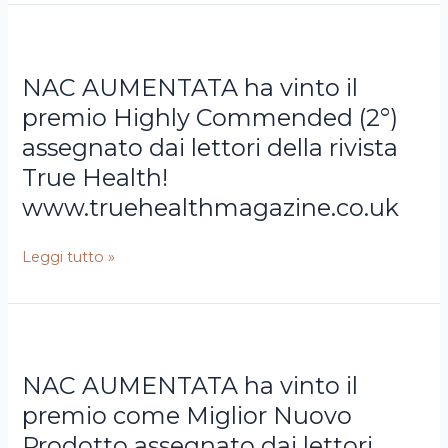
NAC
AUMENTATA
NAC AUMENTATA ha vinto il
ha
vinto
premio Highly Commended (2°)
il
assegnato dai lettori della rivista
premio
True Health!
Highly
www.truehealthmagazine.co.uk
Commended
(2°)
assegnato
Leggi tutto »
dai
lettori
della
NAC
rivista
AUMENTATA
True
NAC AUMENTATA ha vinto il
ha
Health!
vinto
premio come Miglior Nuovo
www.truehealthmagazine.co.uk
il
Prodotto assegnato dai lettori