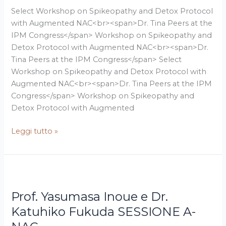
NAC
Select Workshop on Spikeopathy and Detox Protocol
with Augmented NAC<br><span>Dr. Tina Peers at the
IPM Congress</span> Workshop on Spikeopathy and
Detox Protocol with Augmented NAC<br><span>Dr.
Tina Peers at the IPM Congress</span> Select
Workshop on Spikeopathy and Detox Protocol with
Augmented NAC<br><span>Dr. Tina Peers at the IPM
Congress</span> Workshop on Spikeopathy and
Detox Protocol with Augmented
Leggi tutto »
Prof.
Yasumasa
Prof. Yasumasa Inoue e Dr.
Inoue
e
Katuhiko Fukuda SESSIONE A-
Dr.