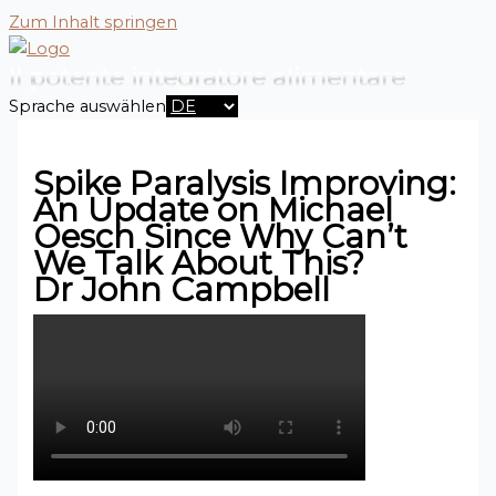
Zum Inhalt springen
Il potente integratore alimentare
Sprache auswählen
Spike Paralysis Improving:
An Update on Michael
Oesch Since Why Can’t
We Talk About This?
Dr John Campbell