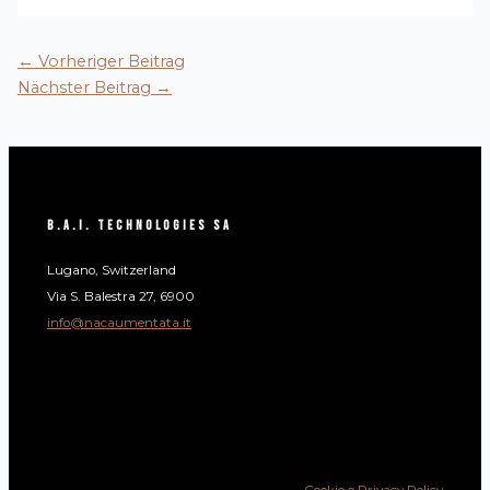
←
Vorheriger Beitrag
Nächster Beitrag
→
B.A.I. Technologies SA
Lugano, Switzerland
Via S. Balestra 27, 6900
info@nacaumentata.it